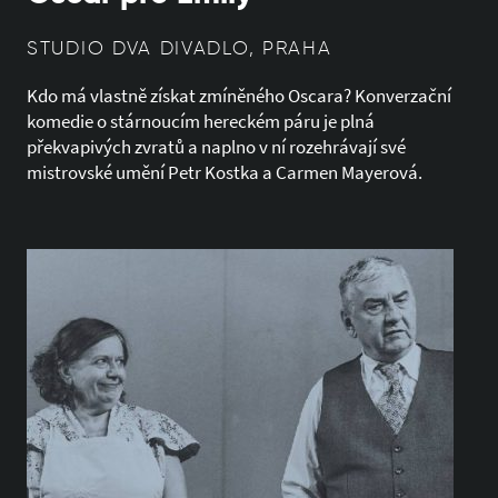
STUDIO DVA DIVADLO, PRAHA
Kdo má vlastně získat zmíněného Oscara? Konverzační
komedie o stárnoucím hereckém páru je plná
překvapivých zvratů a naplno v ní rozehrávají své
mistrovské umění Petr Kostka a Carmen Mayerová.