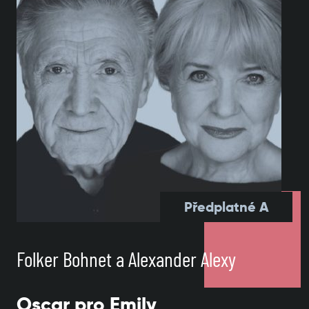
Předplatné A
Folker Bohnet a Alexander Alexy
Oscar pro Emily