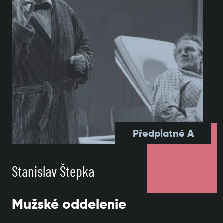
Předplatné A
Stanislav Štepka
Mužské oddelenie