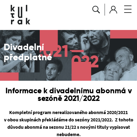
Divadelní
předplatné
Informace k divadelnímu abonmá v
sezóně 2021/2022
Kompletní program nerealizovaného abonmá 2020/2021
v obou skupinách překládáme do sezóny 2021/2022. Z tohoto
důvodu abonmá na sezonu 21/22 s novými tituly vypisovat
nebudeme.