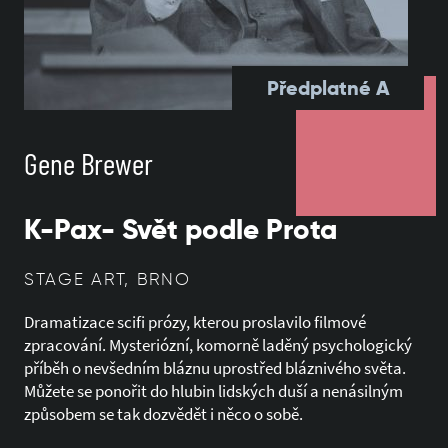
Předplatné A
Gene Brewer
K-Pax- Svět podle Prota
STAGE ART, BRNO
Dramatizace scifi prózy, kterou proslavilo filmové
zpracování. Mysteriózní, komorně laděný psychologický
příběh o nevšedním bláznu uprostřed bláznivého světa.
Můžete se ponořit do hlubin lidských duší a nenásilným
způsobem se tak dozvědět i něco o sobě.