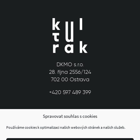
DKMO s.r.o.
28. října 2556/124
702 00 Ostrava
+420 597 489 399
Spravovat souhlas s cookies
Používáme cookies k optimalizaci našich webových stránek a našich služeb.