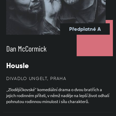
Předplatné A
Dan McCormick
Housle
DIVADLO UNGELT, PRAHA
„Zlodějíčkovské“ komediální drama o dvou bratřích a
jejich rodinném příteli, v němž naděje na lepší život odhalí
pohnutou rodinnou minulost i sílu charakterů.