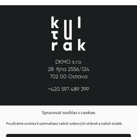
DKMO s.r.o.
28. října 2556/124
702 00 Ostrava
+420 597 489 399
Spravovat souhlas s cookies
Používáme cookies k optimalizaci našich webových stránek a našich služeb.