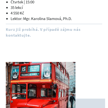
Čtvrtek | 15:00
35 lekcí
4 550 Kč
Lektor: Mgr. Karolina Slamová, Ph.D.
Kurz již probíhá. V případě zájmu nás
kontaktujte.