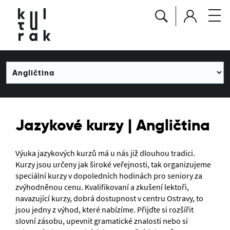
Jazykové kurzy | Angličtina
Výuka jazykových kurzů má u nás již dlouhou tradici.
Kurzy jsou určeny jak široké veřejnosti, tak organizujeme
speciální kurzy v dopoledních hodinách pro seniory za
zvýhodněnou cenu. Kvalifikovaní a zkušení lektoři,
navazující kurzy, dobrá dostupnost v centru Ostravy, to
jsou jedny z výhod, které nabízíme. Přijďte si rozšířit
slovní zásobu, upevnit gramatické znalosti nebo si