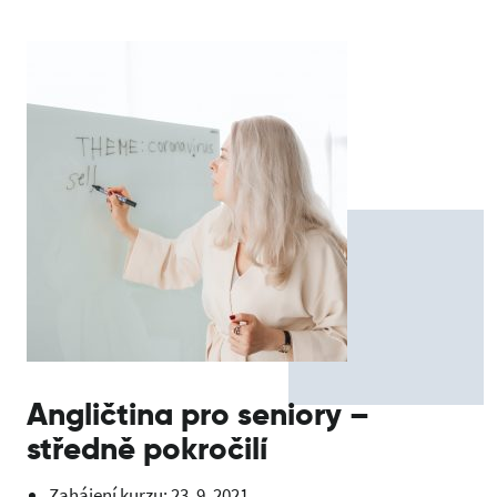
Angličtina pro seniory –
středně pokročilí
Zahájení kurzu: 23. 9. 2021