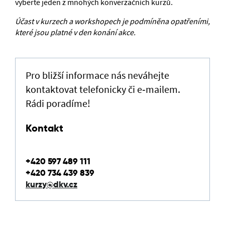
vyberte jeden z mnohých konverzačních kurzů.
Účast v kurzech a workshopech je podmíněna opatřeními,
které jsou platné v den konání akce.
Pro bližší informace nás neváhejte
kontaktovat telefonicky či e‑mailem.
Rádi poradíme!
Kontakt
+420 597 489 111
+420 734 439 839
kurzy@dkv.cz