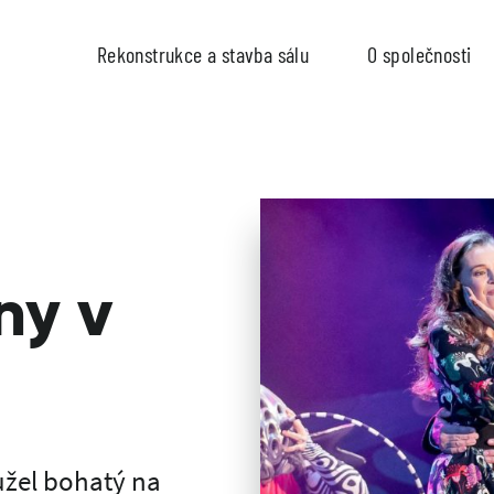
Rekonstrukce a stavba sálu
O společnosti
ny v
hužel bohatý na