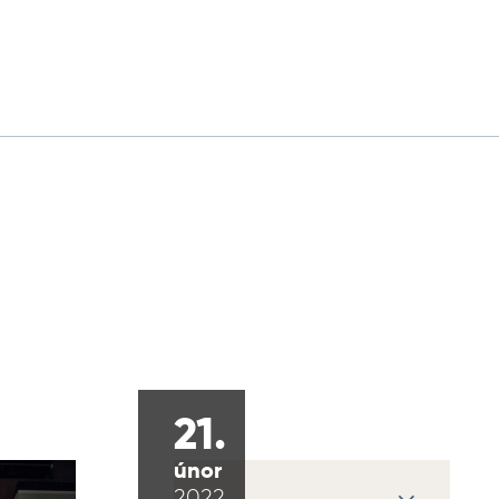
21.
únor
2022