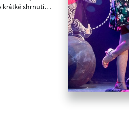
 krátké shrnutí…