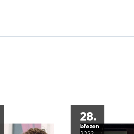
28.
březen
2022