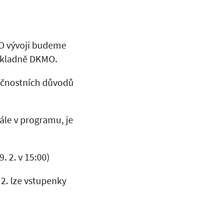
 O vývoji budeme
pokladně DKMO.
pečnostních důvodů
ále v programu, je
. 2. v 15:00)
 2. lze vstupenky