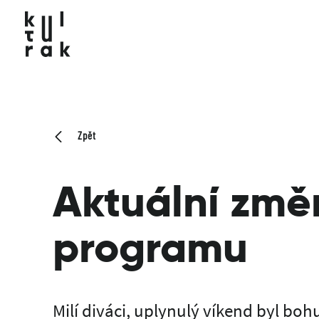
Zpět
Aktuální změ
programu
Milí diváci, uplynulý víkend byl bo