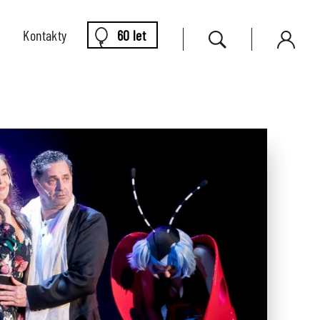
Kontakty
60 let