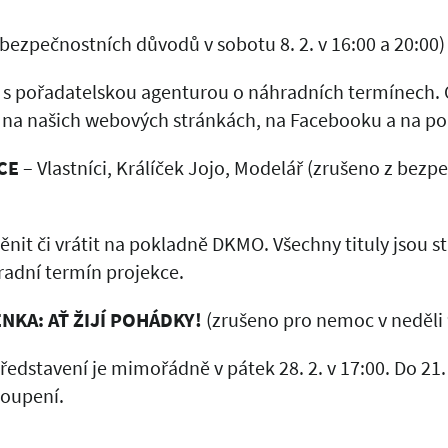
bezpečnostních důvodů v sobotu 8. 2. v 16:00 a 20:00)
s pořadatelskou agenturou o náhradních termínech.
 na našich webových stránkách, na Facebooku a na 
CE
– Vlastníci, Králíček Jojo, Modelář (zrušeno z bez
nit či vrátit na pokladně DKMO. Všechny tituly jsou st
adní termín projekce.
NKA: AŤ ŽIJÍ POHÁDKY!
(zrušeno pro nemoc v neděli 9
edstavení je mimořádně v pátek 28. 2. v 17:00. Do 21.
koupení.