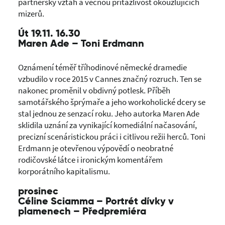
partnerský vztah a věčnou přitažlivost okouzlujících
mizerů.
Út 19.11. 16.30
Maren Ade – Toni Erdmann
Oznámení téměř tříhodinové německé dramedie
vzbudilo v roce 2015 v Cannes značný rozruch. Ten se
nakonec proměnil v obdivný potlesk. Příběh
samotářského šprýmaře a jeho workoholické dcery se
stal jednou ze senzací roku. Jeho autorka Maren Ade
sklidila uznání za vynikající komediální načasování,
precizní scenáristickou práci i citlivou režii herců. Toni
Erdmann je otevřenou výpovědí o neobratné
rodičovské látce i ironickým komentářem
korporátního kapitalismu.
prosinec
Céline Sciamma – Portrét dívky v
plamenech – Předpremiéra