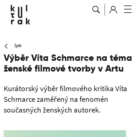
Zpět
Výběr Víta Schmarce na téma
ženské filmové tvorby v Artu
Kurátorský výběr filmového kritika Víta
Schmarce zaměřený na fenomén
současných ženských autorek.