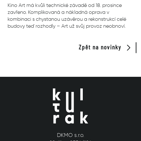
Kino Art má kvůli technické závadě od 18. prosince
zavřeno. Komplikovaná a nákladná oprava v
kombinaci s chystanou uzávěrou a rekonstrukcí celé
budovy teď rozhodly – Art už svůj provoz neobnoví.
Zpět na novinky
DKMO s.r.o.