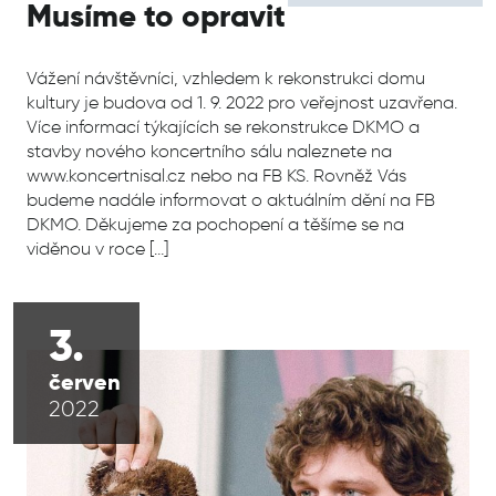
Musíme to opravit
Vážení návštěvníci, vzhledem k rekonstrukci domu
kultury je budova od 1. 9. 2022 pro veřejnost uzavřena.
Více informací týkajících se rekonstrukce DKMO a
stavby nového koncertního sálu naleznete na
www.koncertnisal.cz nebo na FB KS. Rovněž Vás
budeme nadále informovat o aktuálním dění na FB
DKMO. Děkujeme za pochopení a těšíme se na
viděnou v roce […]
3.
červen
2022