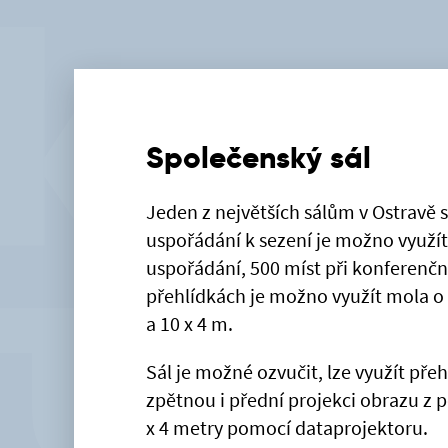
Společenský sál
Jeden z největších sálům v Ostravě s
uspořádání k sezení je možno využít
uspořádání, 500 míst při konferenč
přehlídkách je možno využít mola o 
a 10 x 4 m.
Sál je možné ozvučit, lze využít př
zpětnou i přední projekci obrazu z p
x 4 metry pomocí dataprojektoru.