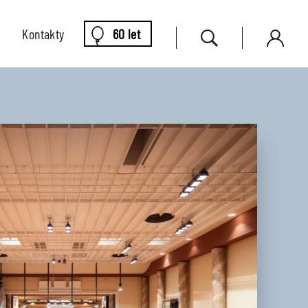
Kontakty
60 let