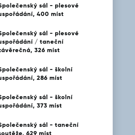
Společenský sál - plesové
uspořádání, 400 míst
Společenský sál - plesové
uspořádání / taneční
závěrečná, 326 míst
Společenský sál - školní
uspořádání, 286 míst
Společenský sál - školní
uspořádání, 373 míst
Společenský sál - taneční
soutěže, 629 míst