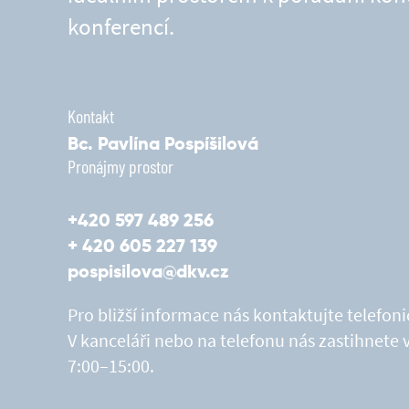
konferencí.
Kontakt
Bc. Pavlína Pospíšilová
Pronájmy prostor
+420 597 489 256
+ 420 605 227 139
pospisilova@dkv.cz
Pro bližší informace nás kontaktujte telefo
V kanceláři nebo na telefonu nás zastihnete 
7:00–15:00.