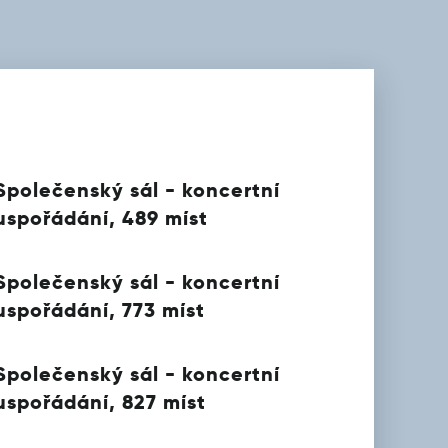
Společenský sál - koncertní
uspořádání, 489 míst
Společenský sál - koncertní
uspořádání, 773 míst
Společenský sál - koncertní
uspořádání, 827 míst