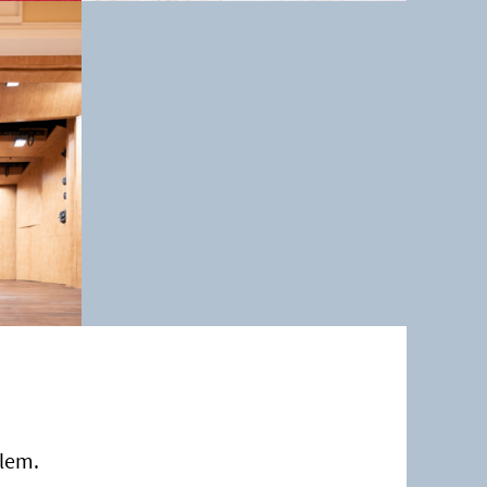
ilem.