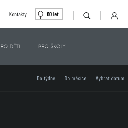
Kontakty
60 let
PRO DĚTI
PRO ŠKOLY
Do týdne
Do měsíce
Vybrat datum