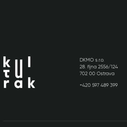
DKMO s.r.o.
28. října 2556/124
702 00 Ostrava
+420 597 489 399