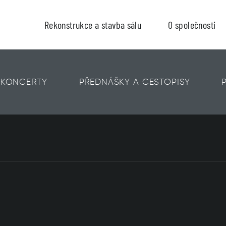
Rekonstrukce a stavba sálu
O společnosti
KONCERTY
PŘEDNÁŠKY A CESTOPISY