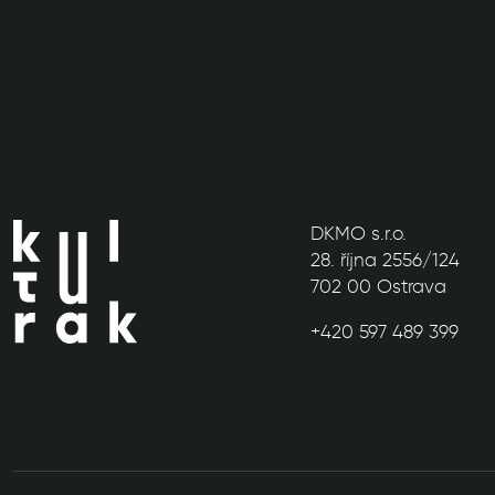
DKMO s.r.o.
28. října 2556/124
702 00 Ostrava
+420 597 489 399