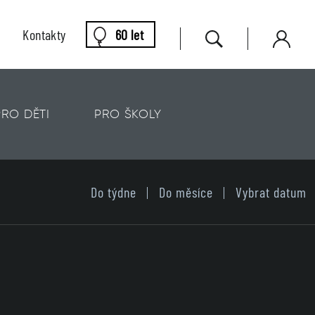
Kontakty
60 let
PRO DĚTI
PRO ŠKOLY
Do týdne
Do měsíce
Vybrat datum