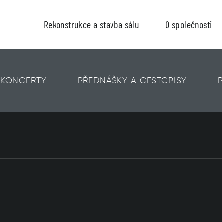
Rekonstrukce a stavba sálu
O společnosti
KONCERTY
PŘEDNÁŠKY A CESTOPISY