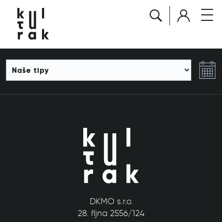
DKMO s.r.o.
28. října 2556/124